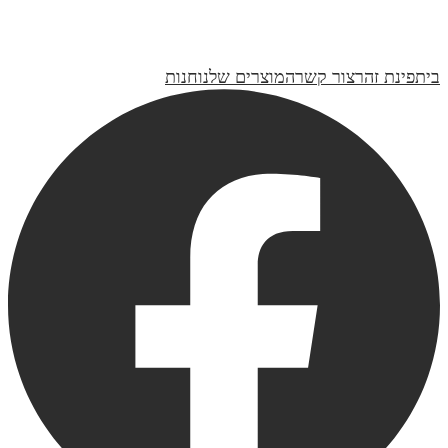
קנקן זכוכית חומה | בשורת אביב
₪120
בית
פינת זהר
צור קשר
המוצרים שלנו
חנות