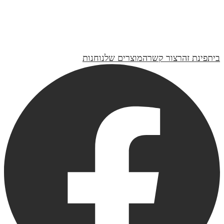
₪120
שלישיית עציצים | דגם שמחות קטנות
₪330
בית
פינת זהר
צור קשר
המוצרים שלנו
חנות