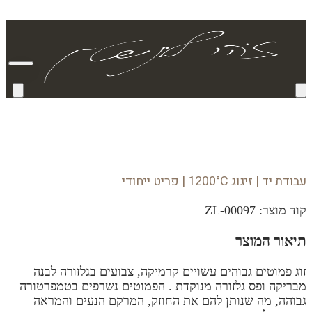
עבודת יד | זיגוג 1200°C | פריט ייחודי
קוד מוצר:
ZL-00097
תיאור המוצר
זוג פמוטים גבוהים עשויים קרמיקה, צבועים בגלזורה לבנה
מבריקה ופס גלזורה מנוקדת . הפמוטים נשרפים בטמפרטורה
גבוהה, מה שנותן להם את החוזק, המרקם הנעים והמראה