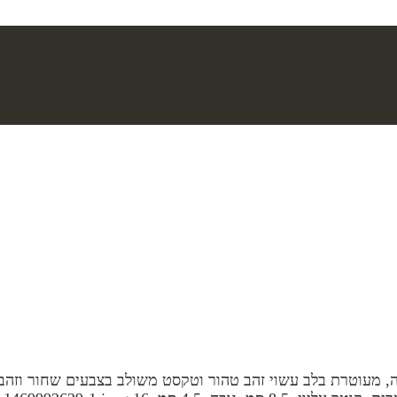
 מעוטרת בלב עשוי זהב טהור וטקסט משולב בצבעים שחור וזהב, ל