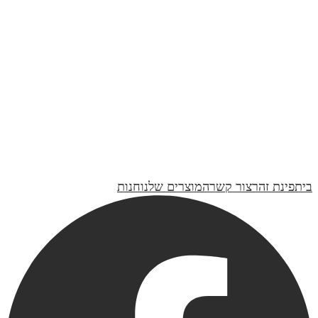
₪419
חנוכיה דגם פרח- בימים ההם בזמן הזה | קולקציית טבע
₪419
חנוכיה דגם פרח- מתוק האור | קולקציית טבע
₪419
חנוכיה דגם עלים- מתוק האור | קולקציית טבע
₪419
בית
פינת זהר
צור קשר
המוצרים שלנו
חנות