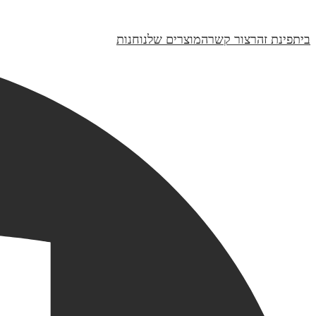
₪250
בית
פינת זהר
צור קשר
המוצרים שלנו
חנות