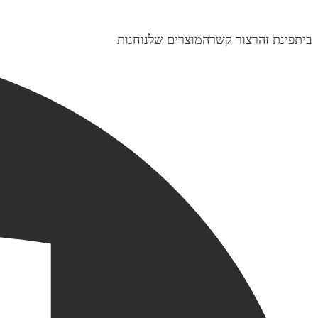
₪170
בית
פינת זהר
צור קשר
המוצרים שלנו
חנות