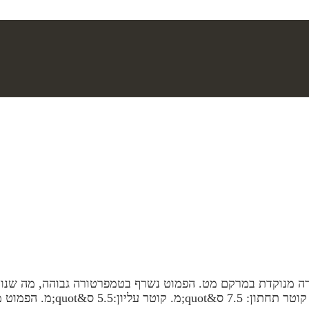
זורה מנוקדת במרקם מט. הפמוט נשרף בטמפרטורה גבוהה, מה שנו