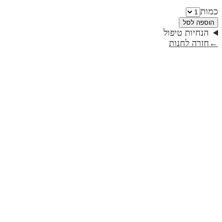
כמות
הוספה לסל
הנחיות טיפול
←
חזרה לחנות
חנוכיה דגם פרח- ויהי אור | קולקציית טבע
₪419
חנוכיה דגם פרח- בימים ההם בזמן הזה | קולקציית טבע
₪419
חנוכיה דגם פרח- מתוק האור | קולקציית טבע
₪419
חנוכיה דגם עלים- מתוק האור | קולקציית טבע