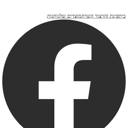
₪419
בית
פינת זהר
צור קשר
המוצרים שלנו
חנות