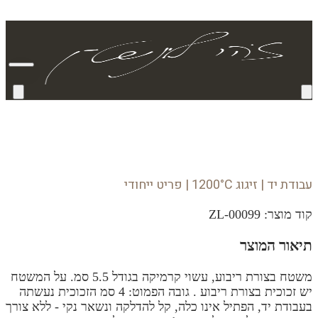
עבודת יד | זיגוג 1200°C | פריט ייחודי
קוד מוצר:
ZL-00099
תיאור המוצר
משטח בצורת ריבוע, עשוי קרמיקה בגודל 5.5 סמ. על המשטח
יש זכוכית בצורת ריבוע . גובה הפמוט: 4 סמ הזכוכית נעשתה
בעבודת יד, הפתיל אינו כלה, קל להדלקה ונשאר נקי - ללא צורך