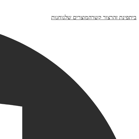
₪170
בית
פינת זהר
צור קשר
המוצרים שלנו
חנות