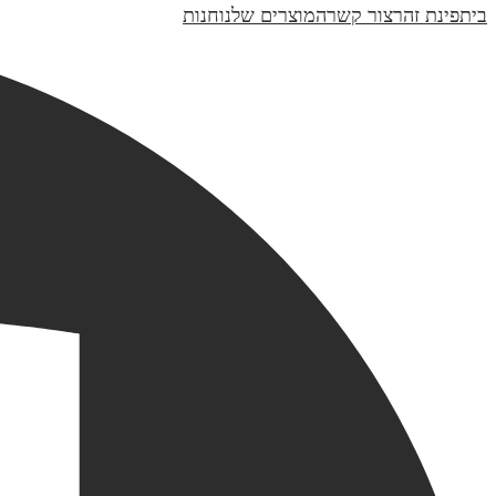
בית
פינת זהר
צור קשר
המוצרים שלנו
חנות